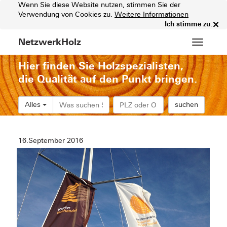
Wenn Sie diese Website nutzen, stimmen Sie der
Verwendung von Cookies zu.
Weitere Informationen
×
Ich stimme zu.
NetzwerkHolz
Hauptm
Hier finden Sie Holzspezialisten,
die Qualität auf den Punkt bringen.
Alles
suchen
16.September 2016