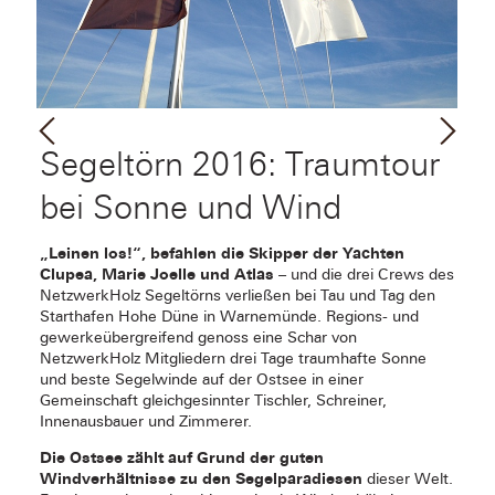
Segeltörn 2016: Traumtour
bei Sonne und Wind
„Leinen los!“, befahlen die Skipper der Yachten
Clupea, Marie Joelle und Atlas
– und die drei Crews des
NetzwerkHolz Segeltörns verließen bei Tau und Tag den
Starthafen Hohe Düne in Warnemünde. Regions- und
gewerkeübergreifend genoss eine Schar von
NetzwerkHolz Mitgliedern drei Tage traumhafte Sonne
und beste Segelwinde auf der Ostsee in einer
Gemeinschaft gleichgesinnter Tischler, Schreiner,
Innenausbauer und Zimmerer.
Die Ostsee zählt auf Grund der guten
Windverhältnisse zu den Segelparadiesen
dieser Welt.