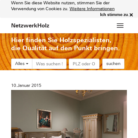
Wenn Sie diese Website nutzen, stimmen Sie der
Verwendung von Cookies zu.
Weitere Informationen
×
Ich stimme zu.
NetzwerkHolz
Hauptm
Hier finden Sie Holzspezialisten,
die Qualität auf den Punkt bringen.
Alles
suchen
10.Januar 2015