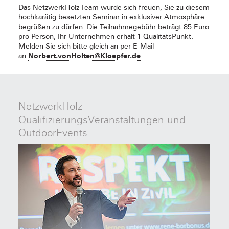
Das NetzwerkHolz-Team würde sich freuen, Sie zu diesem
hochkarätig besetzten Seminar in exklusiver Atmosphäre
begrüßen zu dürfen. Die Teilnahmegebühr beträgt 85 Euro
pro Person, Ihr Unternehmen erhält 1 QualitätsPunkt.
Melden Sie sich bitte gleich an per E-Mail
an
Norbert.vonHolten@Kloepfer.de
NetzwerkHolz
QualifizierungsVeranstaltungen und
OutdoorEvents